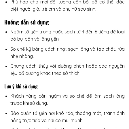
Phù hợp cho mọi đối tượng cần bồi bổ cơ thể, đặc
biệt người già, trẻ em và phụ nữ sau sinh.
Hướng dẫn sử dụng
Ngâm tổ yến trong nước sạch từ 4 đến 6 tiếng để loại
bỏ bụi bẩn và lông yến.
Sơ chế kỹ bằng cách nhặt sạch lông và tạp chất, rửa
nhẹ nhàng.
Chưng cách thủy với đường phèn hoặc các nguyên
liệu bổ dưỡng khác theo sở thích.
Lưu ý khi sử dụng
Khách hàng cần ngâm và sơ chế để làm sạch lông
trước khi sử dụng.
Bảo quản tổ yến nơi khô ráo, thoáng mát, tránh ánh
nắng trực tiếp và nơi có mùi mạnh.