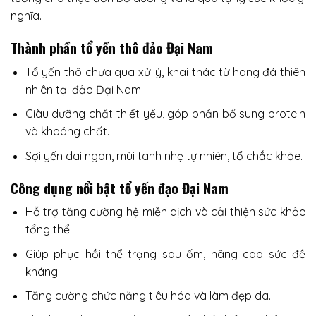
nghĩa.
Thành phần tổ yến thô đảo Đại Nam
Tổ yến thô chưa qua xử lý, khai thác từ hang đá thiên
nhiên tại đảo Đại Nam.
Giàu dưỡng chất thiết yếu, góp phần bổ sung protein
và khoáng chất.
Sợi yến dai ngon, mùi tanh nhẹ tự nhiên, tổ chắc khỏe.
Công dụng nổi bật tổ yến đạo Đại Nam
Hỗ trợ tăng cường hệ miễn dịch và cải thiện sức khỏe
tổng thể.
Giúp phục hồi thể trạng sau ốm, nâng cao sức đề
kháng.
Tăng cường chức năng tiêu hóa và làm đẹp da.