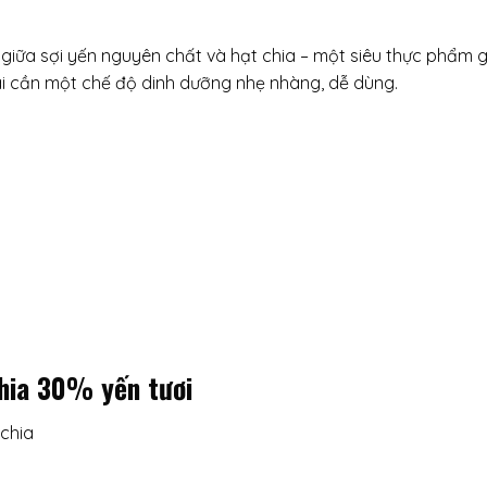
ế giữa sợi yến nguyên chất và hạt chia – một siêu thực phẩm
 ai cần một chế độ dinh dưỡng nhẹ nhàng, dễ dùng.
chia 30% yến tươi
 chia