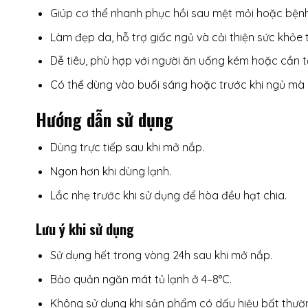
Giúp cơ thể nhanh phục hồi sau mệt mỏi hoặc bện
Làm đẹp da, hỗ trợ giấc ngủ và cải thiện sức khỏe 
Dễ tiêu, phù hợp với người ăn uống kém hoặc cần 
Có thể dùng vào buổi sáng hoặc trước khi ngủ m
Hướng dẫn sử dụng
Dùng trực tiếp sau khi mở nắp.
Ngon hơn khi dùng lạnh.
Lắc nhẹ trước khi sử dụng để hòa đều hạt chia.
Lưu ý khi sử dụng
Sử dụng hết trong vòng 24h sau khi mở nắp.
Bảo quản ngăn mát tủ lạnh ở 4–8°C.
Không sử dụng khi sản phẩm có dấu hiệu bất thườn