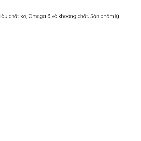
 giàu chất xơ, Omega-3 và khoáng chất. Sản phẩm lý