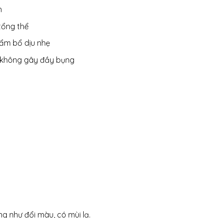
h
tổng thể
tẩm bổ dịu nhẹ
à không gây đầy bụng
g như đổi màu, có mùi lạ.