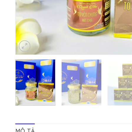
MÔ TẢ