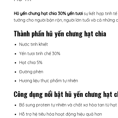
Hũ yến chưng hạt chia 30% yến tươi
sự kết hợp tinh t
tưởng cho người bận rộn, người lớn tuổi và cả những
Thành phần hũ yến chưng hạt chia
Nước tinh khiết
Yến tươi tinh chế 30%
Hạt chia 5%
Đường phèn
Hương liệu thực phẩm tự nhiên
Công dụng nổi bật hũ yến chưng hạt 
Bổ sung protein tự nhiên và chất xơ hòa tan từ hạt
Hỗ trợ hệ tiêu hóa hoạt động hiệu quả hơn